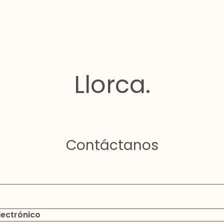
Llorca.
Contáctanos
lectrónico