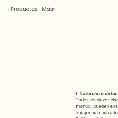
Productos
Más
1. Naturaleza de las
Todas las piezas di
manual, pueden exist
imágenes mostradas.