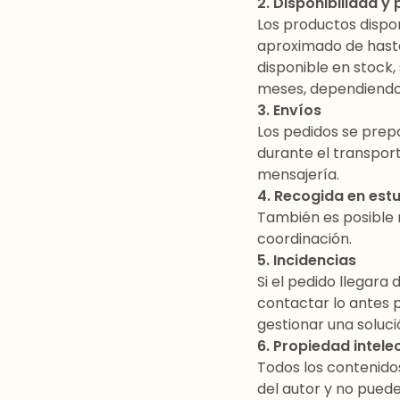
2. Disponibilidad y
Los productos dispo
aproximado de
hast
disponible en stock,
meses
, dependiendo
3. Envíos
Los pedidos se pre
durante el transport
mensajería.
4. Recogida en est
También es posible 
coordinación.
5. Incidencias
Si el pedido llegara
contactar lo antes 
gestionar una soluci
6. Propiedad intele
Todos los contenido
del autor y no puede