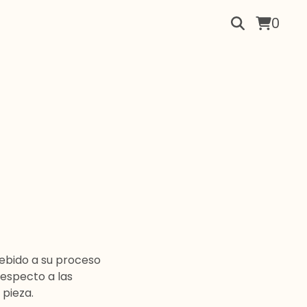
0
Debido a su proceso
respecto a las
 pieza.